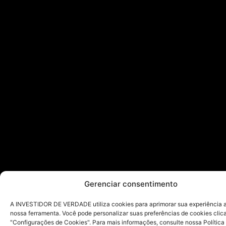
Gerenciar consentimento
A INVESTIDOR DE VERDADE utiliza cookies para aprimorar sua experiência ao
nossa ferramenta. Você pode personalizar suas preferências de cookies cli
"Configurações de Cookies". Para mais informações, consulte nossa Política