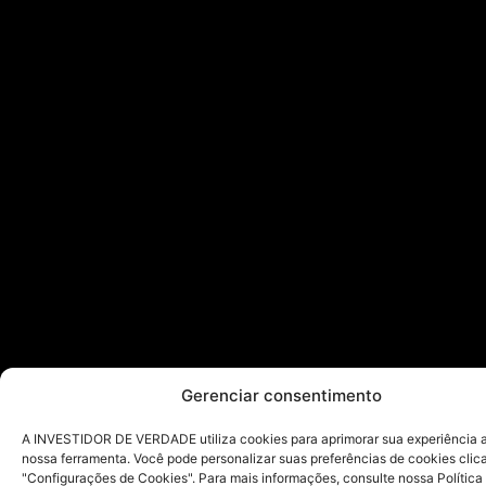
Gerenciar consentimento
A INVESTIDOR DE VERDADE utiliza cookies para aprimorar sua experiência ao
nossa ferramenta. Você pode personalizar suas preferências de cookies cli
"Configurações de Cookies". Para mais informações, consulte nossa Política