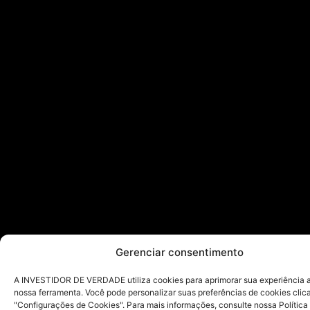
Gerenciar consentimento
A INVESTIDOR DE VERDADE utiliza cookies para aprimorar sua experiência ao
nossa ferramenta. Você pode personalizar suas preferências de cookies cli
"Configurações de Cookies". Para mais informações, consulte nossa Política