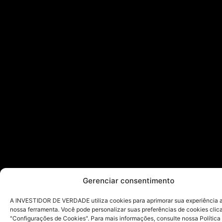
Gerenciar consentimento
A INVESTIDOR DE VERDADE utiliza cookies para aprimorar sua experiência ao
nossa ferramenta. Você pode personalizar suas preferências de cookies cli
"Configurações de Cookies". Para mais informações, consulte nossa Política