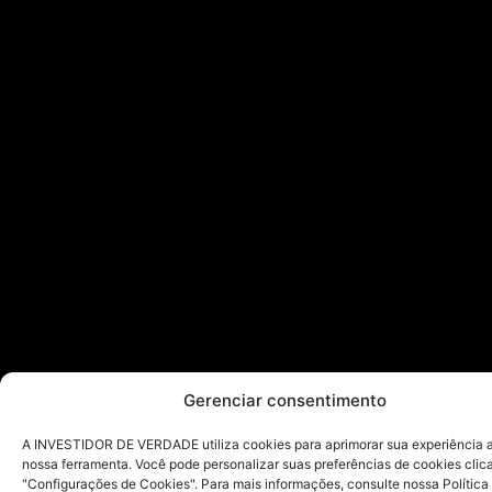
Gerenciar consentimento
A INVESTIDOR DE VERDADE utiliza cookies para aprimorar sua experiência ao
nossa ferramenta. Você pode personalizar suas preferências de cookies cli
"Configurações de Cookies". Para mais informações, consulte nossa Política