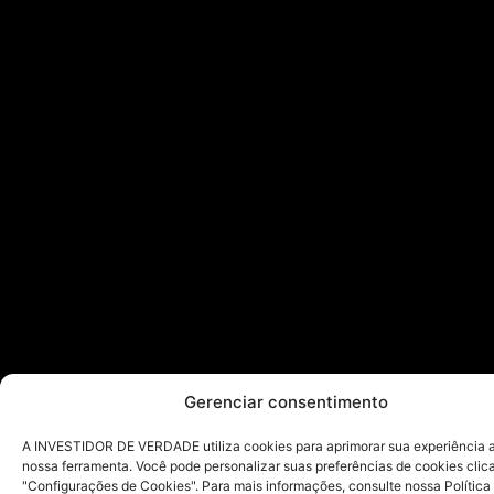
Gerenciar consentimento
A INVESTIDOR DE VERDADE utiliza cookies para aprimorar sua experiência ao
nossa ferramenta. Você pode personalizar suas preferências de cookies cli
"Configurações de Cookies". Para mais informações, consulte nossa Política