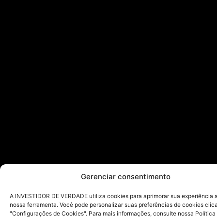
Gerenciar consentimento
A INVESTIDOR DE VERDADE utiliza cookies para aprimorar sua experiência ao
nossa ferramenta. Você pode personalizar suas preferências de cookies cli
"Configurações de Cookies". Para mais informações, consulte nossa Política