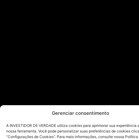
Gerenciar consentimento
A INVESTIDOR DE VERDADE utiliza cookies para aprimorar sua experiência ao
nossa ferramenta. Você pode personalizar suas preferências de cookies cli
"Configurações de Cookies". Para mais informações, consulte nossa Política