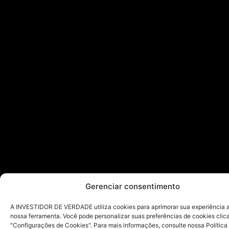
Gerenciar consentimento
A INVESTIDOR DE VERDADE utiliza cookies para aprimorar sua experiência ao
nossa ferramenta. Você pode personalizar suas preferências de cookies cli
"Configurações de Cookies". Para mais informações, consulte nossa Política