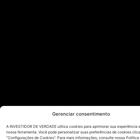
Gerenciar consentimento
A INVESTIDOR DE VERDADE utiliza cookies para aprimorar sua experiência ao
nossa ferramenta. Você pode personalizar suas preferências de cookies cli
"Configurações de Cookies". Para mais informações, consulte nossa Política