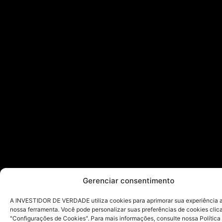
Gerenciar consentimento
A INVESTIDOR DE VERDADE utiliza cookies para aprimorar sua experiência ao
nossa ferramenta. Você pode personalizar suas preferências de cookies cli
"Configurações de Cookies". Para mais informações, consulte nossa Política