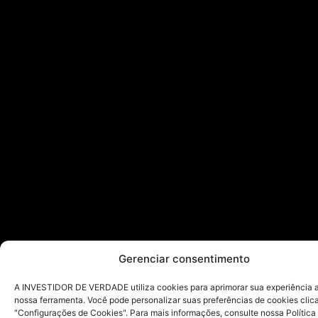
Gerenciar consentimento
A INVESTIDOR DE VERDADE utiliza cookies para aprimorar sua experiência ao
nossa ferramenta. Você pode personalizar suas preferências de cookies cli
"Configurações de Cookies". Para mais informações, consulte nossa Política