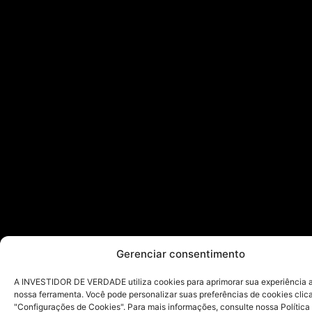
Gerenciar consentimento
A INVESTIDOR DE VERDADE utiliza cookies para aprimorar sua experiência ao
nossa ferramenta. Você pode personalizar suas preferências de cookies cli
"Configurações de Cookies". Para mais informações, consulte nossa Política