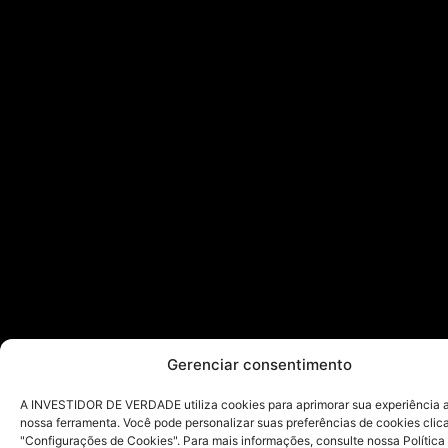
Gerenciar consentimento
A INVESTIDOR DE VERDADE utiliza cookies para aprimorar sua experiência ao
nossa ferramenta. Você pode personalizar suas preferências de cookies cli
"Configurações de Cookies". Para mais informações, consulte nossa Política