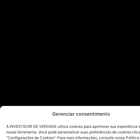
Gerenciar consentimento
A INVESTIDOR DE VERDADE utiliza cookies para aprimorar sua experiência ao
nossa ferramenta. Você pode personalizar suas preferências de cookies cli
"Configurações de Cookies". Para mais informações, consulte nossa Política