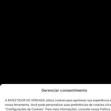
Gerenciar consentimento
A INVESTIDOR DE VERDADE utiliza cookies para aprimorar sua experiência ao
nossa ferramenta. Você pode personalizar suas preferências de cookies cli
"Configurações de Cookies". Para mais informações, consulte nossa Política