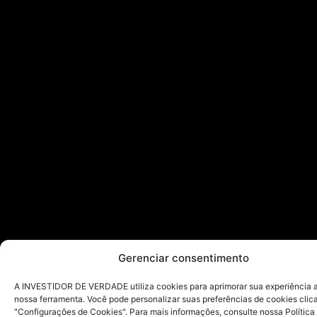
Gerenciar consentimento
A INVESTIDOR DE VERDADE utiliza cookies para aprimorar sua experiência ao
nossa ferramenta. Você pode personalizar suas preferências de cookies cli
"Configurações de Cookies". Para mais informações, consulte nossa Política