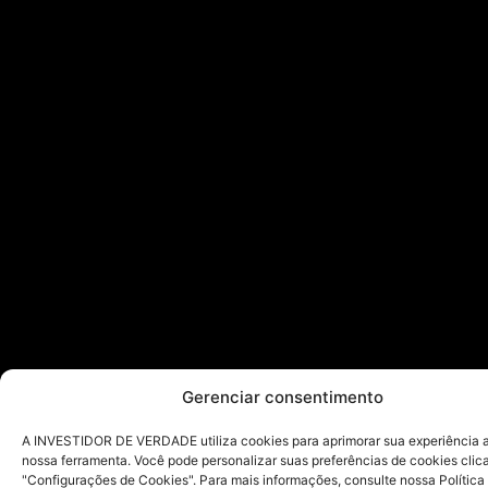
Gerenciar consentimento
A INVESTIDOR DE VERDADE utiliza cookies para aprimorar sua experiência ao
nossa ferramenta. Você pode personalizar suas preferências de cookies cli
"Configurações de Cookies". Para mais informações, consulte nossa Política