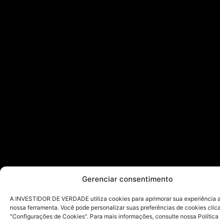
Gerenciar consentimento
A INVESTIDOR DE VERDADE utiliza cookies para aprimorar sua experiência ao
nossa ferramenta. Você pode personalizar suas preferências de cookies cli
"Configurações de Cookies". Para mais informações, consulte nossa Política