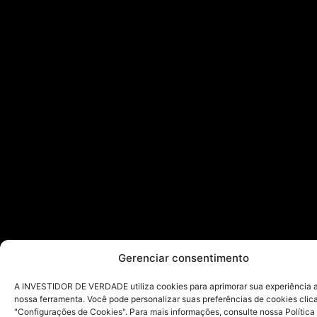
Gerenciar consentimento
A INVESTIDOR DE VERDADE utiliza cookies para aprimorar sua experiência ao
nossa ferramenta. Você pode personalizar suas preferências de cookies cli
"Configurações de Cookies". Para mais informações, consulte nossa Política