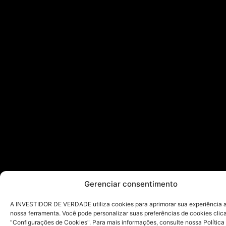
Gerenciar consentimento
A INVESTIDOR DE VERDADE utiliza cookies para aprimorar sua experiência ao
nossa ferramenta. Você pode personalizar suas preferências de cookies cli
"Configurações de Cookies". Para mais informações, consulte nossa Política