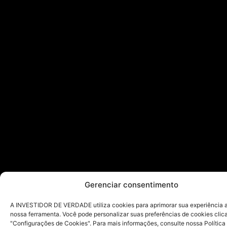
Gerenciar consentimento
A INVESTIDOR DE VERDADE utiliza cookies para aprimorar sua experiência ao
nossa ferramenta. Você pode personalizar suas preferências de cookies cli
"Configurações de Cookies". Para mais informações, consulte nossa Política