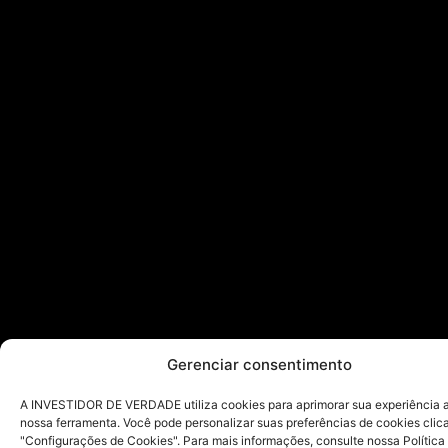
Gerenciar consentimento
A INVESTIDOR DE VERDADE utiliza cookies para aprimorar sua experiência ao
nossa ferramenta. Você pode personalizar suas preferências de cookies cli
"Configurações de Cookies". Para mais informações, consulte nossa Política