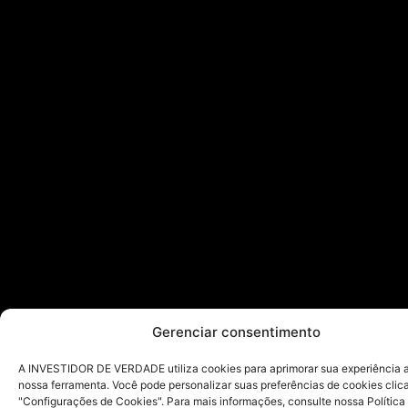
Gerenciar consentimento
A INVESTIDOR DE VERDADE utiliza cookies para aprimorar sua experiência ao
nossa ferramenta. Você pode personalizar suas preferências de cookies cli
"Configurações de Cookies". Para mais informações, consulte nossa Política