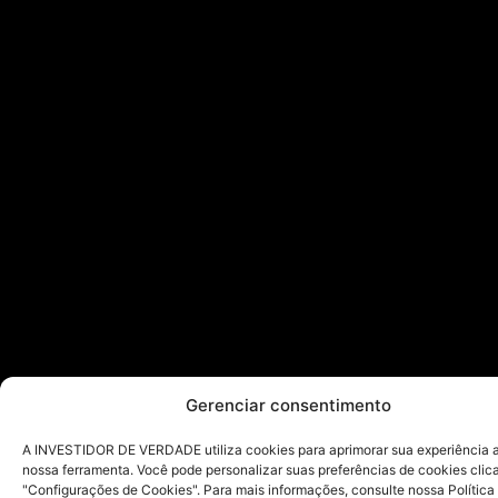
Gerenciar consentimento
A INVESTIDOR DE VERDADE utiliza cookies para aprimorar sua experiência ao
nossa ferramenta. Você pode personalizar suas preferências de cookies cli
"Configurações de Cookies". Para mais informações, consulte nossa Política