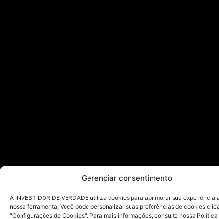
Gerenciar consentimento
A INVESTIDOR DE VERDADE utiliza cookies para aprimorar sua experiência ao
nossa ferramenta. Você pode personalizar suas preferências de cookies cli
"Configurações de Cookies". Para mais informações, consulte nossa Política