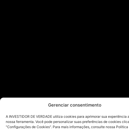
Gerenciar consentimento
A INVESTIDOR DE VERDADE utiliza cookies para aprimorar sua experiência ao
nossa ferramenta. Você pode personalizar suas preferências de cookies cli
"Configurações de Cookies". Para mais informações, consulte nossa Política