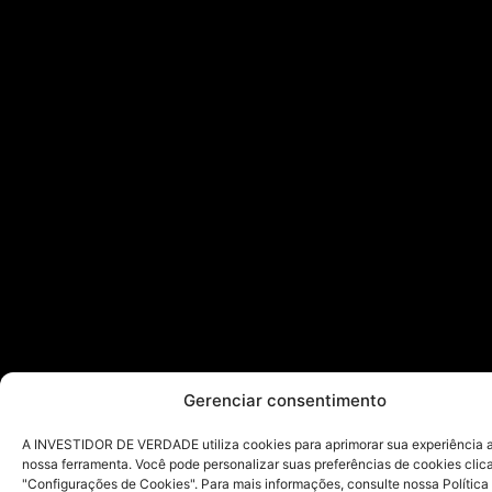
Gerenciar consentimento
A INVESTIDOR DE VERDADE utiliza cookies para aprimorar sua experiência ao
nossa ferramenta. Você pode personalizar suas preferências de cookies cli
"Configurações de Cookies". Para mais informações, consulte nossa Política