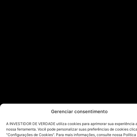
Gerenciar consentimento
A INVESTIDOR DE VERDADE utiliza cookies para aprimorar sua experiência ao
nossa ferramenta. Você pode personalizar suas preferências de cookies cli
"Configurações de Cookies". Para mais informações, consulte nossa Política