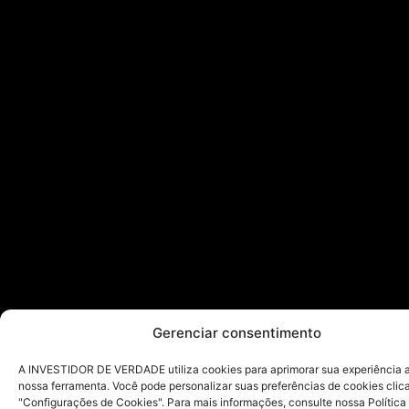
Gerenciar consentimento
A INVESTIDOR DE VERDADE utiliza cookies para aprimorar sua experiência ao
nossa ferramenta. Você pode personalizar suas preferências de cookies cli
"Configurações de Cookies". Para mais informações, consulte nossa Política