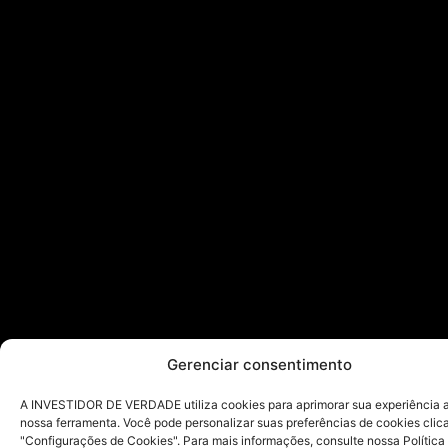
Gerenciar consentimento
A INVESTIDOR DE VERDADE utiliza cookies para aprimorar sua experiência ao
nossa ferramenta. Você pode personalizar suas preferências de cookies cli
"Configurações de Cookies". Para mais informações, consulte nossa Política