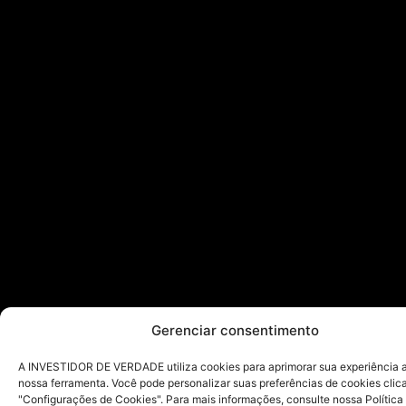
Gerenciar consentimento
A INVESTIDOR DE VERDADE utiliza cookies para aprimorar sua experiência ao
nossa ferramenta. Você pode personalizar suas preferências de cookies cli
"Configurações de Cookies". Para mais informações, consulte nossa Política