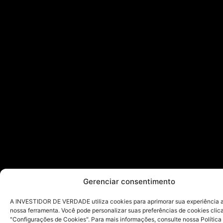
Gerenciar consentimento
A INVESTIDOR DE VERDADE utiliza cookies para aprimorar sua experiência ao
nossa ferramenta. Você pode personalizar suas preferências de cookies cli
"Configurações de Cookies". Para mais informações, consulte nossa Política