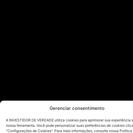
Gerenciar consentimento
A INVESTIDOR DE VERDADE utiliza cookies para aprimorar sua experiência ao
nossa ferramenta. Você pode personalizar suas preferências de cookies cli
"Configurações de Cookies". Para mais informações, consulte nossa Política