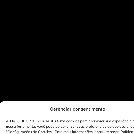
Gerenciar consentimento
A INVESTIDOR DE VERDADE utiliza cookies para aprimorar sua experiência ao
nossa ferramenta. Você pode personalizar suas preferências de cookies cli
"Configurações de Cookies". Para mais informações, consulte nossa Política