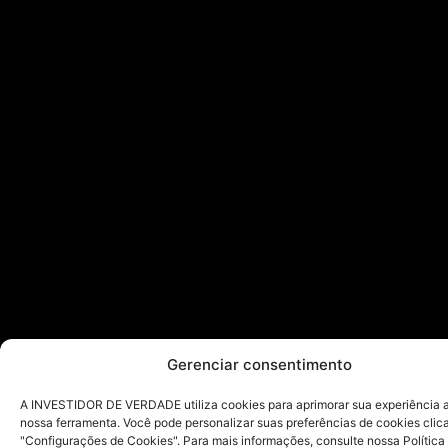
Gerenciar consentimento
A INVESTIDOR DE VERDADE utiliza cookies para aprimorar sua experiência ao
nossa ferramenta. Você pode personalizar suas preferências de cookies cli
"Configurações de Cookies". Para mais informações, consulte nossa Política