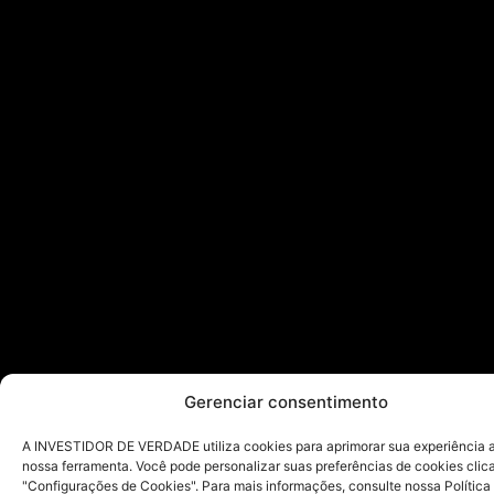
Gerenciar consentimento
A INVESTIDOR DE VERDADE utiliza cookies para aprimorar sua experiência ao
nossa ferramenta. Você pode personalizar suas preferências de cookies cli
"Configurações de Cookies". Para mais informações, consulte nossa Política