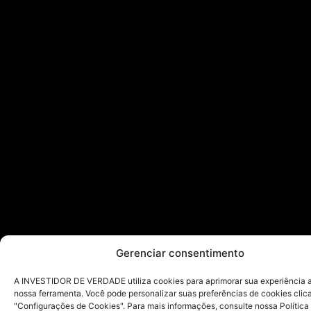
Gerenciar consentimento
A INVESTIDOR DE VERDADE utiliza cookies para aprimorar sua experiência ao
nossa ferramenta. Você pode personalizar suas preferências de cookies cli
"Configurações de Cookies". Para mais informações, consulte nossa Política