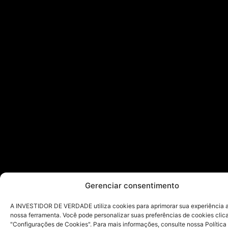
Gerenciar consentimento
A INVESTIDOR DE VERDADE utiliza cookies para aprimorar sua experiência ao
nossa ferramenta. Você pode personalizar suas preferências de cookies cli
"Configurações de Cookies". Para mais informações, consulte nossa Política