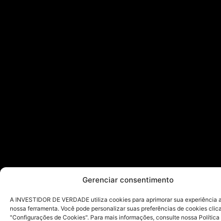
Gerenciar consentimento
A INVESTIDOR DE VERDADE utiliza cookies para aprimorar sua experiência ao
nossa ferramenta. Você pode personalizar suas preferências de cookies cli
"Configurações de Cookies". Para mais informações, consulte nossa Política