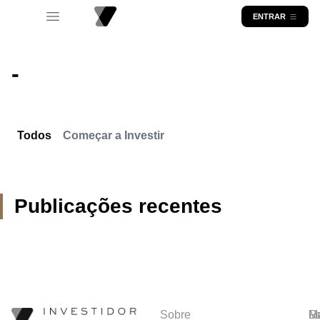
ENTRAR
-
Todos
Começar a Investir
Publicações recentes
Sobre
R
Ma
Lo