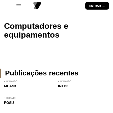
ENTRAR
Computadores e
equipamentos
Publicações recentes
• 03/AGO
• 03/AGO
MLAS3
INTB3
• 03/AGO
POSI3