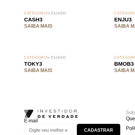
CATEGORIA
• 03/AGO
CATEGOR
CASH3
ENJU3
SAIBA MAIS
SAIBA M
CATEGORIA
• 03/AGO
CATEGOR
TOKY3
BMOB3
SAIBA MAIS
SAIBA M
Sob
Que
E-mail
Polí
CADASTRAR