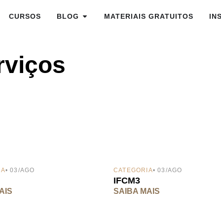
CURSOS
BLOG
MATERIAIS GRATUITOS
IN
rviços
IA
• 03/AGO
CATEGORIA
• 03/AGO
IFCM3
AIS
SAIBA MAIS