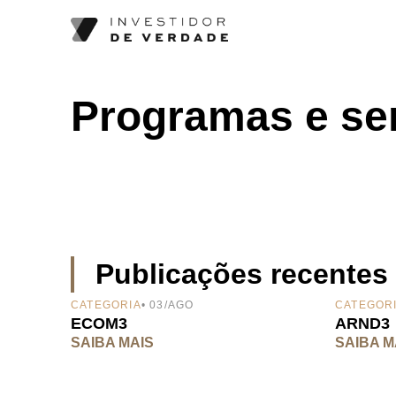
Programas e se
Publicações recentes
CATEGORIA
• 03/AGO
CATEGOR
ECOM3
ARND3
SAIBA MAIS
SAIBA M