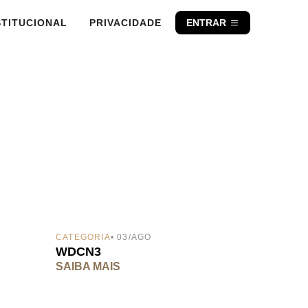
STITUCIONAL
PRIVACIDADE
ENTRAR
CATEGORIA
• 03/AGO
WDCN3
SAIBA MAIS