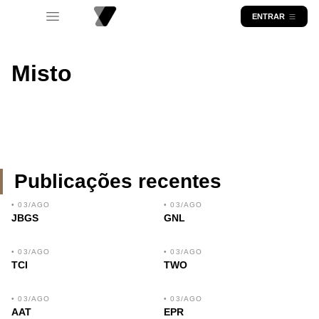
ENTRAR
Misto
Publicações recentes
• 03/AGO
• 03/AGO
JBGS
GNL
• 03/AGO
• 03/AGO
TCI
TWO
• 03/AGO
• 03/AGO
AAT
EPR