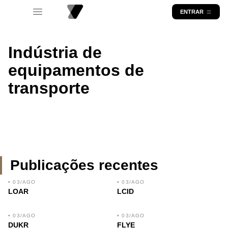
ENTRAR
Indústria de
equipamentos de
transporte
Publicações recentes
• 03/AGO
• 03/AGO
LOAR
LCID
• 03/AGO
• 03/AGO
DUKR
FLYE