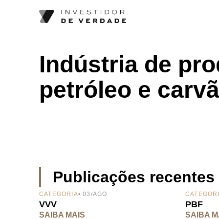
Indústria de pr
petróleo e carv
Publicações recentes
CATEGORIA
• 03/AGO
CATEGOR
VVV
PBF
SAIBA MAIS
SAIBA M