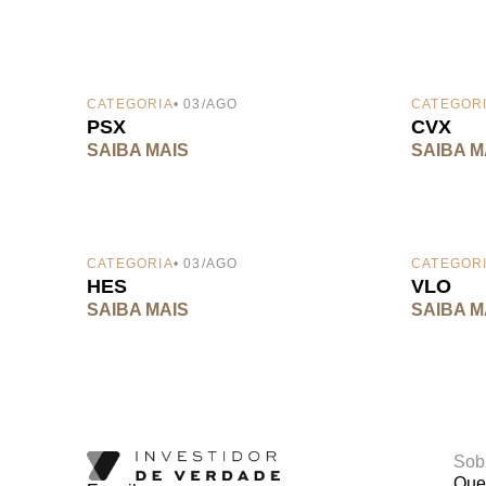
CATEGORIA
• 03/AGO
CATEGOR
PSX
CVX
SAIBA MAIS
SAIBA M
CATEGORIA
• 03/AGO
CATEGOR
HES
VLO
SAIBA MAIS
SAIBA M
Sob
Que