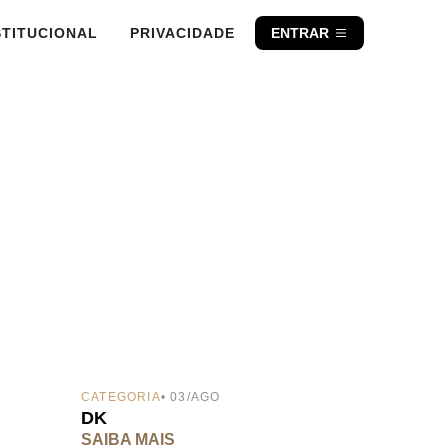
STITUCIONAL
PRIVACIDADE
ENTRAR
CATEGORIA
• 03/AGO
DK
SAIBA MAIS