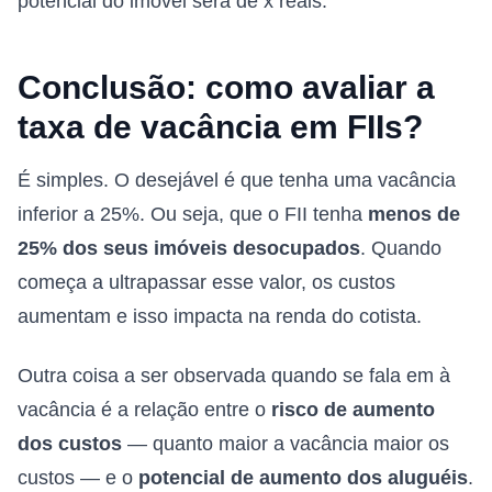
potencial do imóvel será de x reais.
Conclusão: como avaliar a
taxa de vacância em FIIs?
É simples. O desejável é que tenha uma vacância
inferior a 25%. Ou seja, que o FII tenha
menos de
25% dos seus imóveis desocupados
. Quando
começa a ultrapassar esse valor, os custos
aumentam e isso impacta na renda do cotista.
Outra coisa a ser observada quando se fala em à
vacância é a relação entre o
risco de aumento
dos custos
— quanto maior a vacância maior os
custos — e o
potencial de aumento dos aluguéis
.