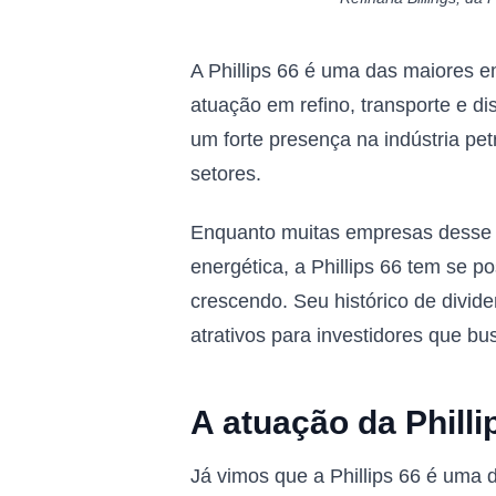
A Phillips 66 é uma das maiores 
atuação em refino, transporte e di
um forte presença na indústria pe
setores.
Enquanto muitas empresas desse 
energética, a Phillips 66 tem se p
crescendo. Seu histórico de divid
atrativos para investidores que b
A atuação da Phill
Já vimos que a Phillips 66 é uma 