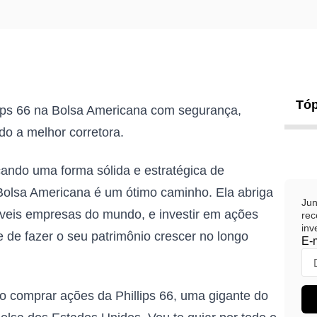
Tóp
ips 66 na Bolsa Americana com segurança,
o a melhor corretora.
ando uma forma sólida e estratégica de
a Bolsa Americana é um ótimo caminho. Ela abriga
Jun
veis empresas do mundo, e investir em ações
rec
inv
de fazer o seu patrimônio crescer no longo
E-
o comprar ações da Phillips 66, uma gigante do