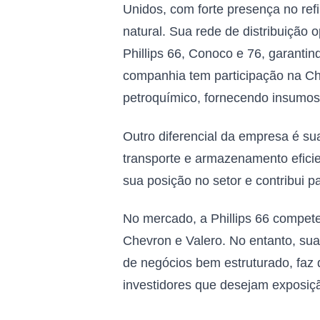
Unidos, com forte presença no refi
natural. Sua rede de distribuição
Phillips 66, Conoco e 76, garanti
companhia tem participação na Che
petroquímico, fornecendo insumos 
Outro diferencial da empresa é su
transporte e armazenamento eficie
sua posição no setor e contribui pa
No mercado, a Phillips 66 compet
Chevron e Valero. No entanto, su
de negócios bem estruturado, faz 
investidores que desejam exposiç