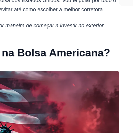
Bolsa dos Estados Unidos. Vou te guiar por todo o
vitar até como escolher a melhor corretora.
or maneira de começar a investir no exterior.
r na Bolsa Americana?