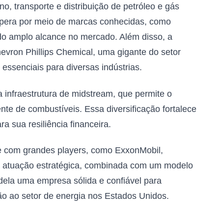
no, transporte e distribuição de petróleo e gás
 opera por meio de marcas conhecidas, como
ndo amplo alcance no mercado. Além disso, a
vron Phillips Chemical, uma gigante do setor
essenciais para diversas indústrias.
a infraestrutura de midstream, que permite o
nte de combustíveis. Essa diversificação fortalece
ra sua resiliência financeira.
e com grandes players, como ExxonMobil,
a atuação estratégica, combinada com um modelo
dela uma empresa sólida e confiável para
ão ao setor de energia nos Estados Unidos.