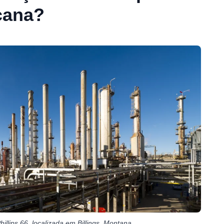
cana?
Phillips 66, localizada em Billings, Montana.