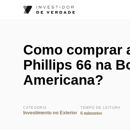
Como comprar 
Phillips 66 na B
Americana?
CATEGORIA
TEMPO DE LEITURA
Investimento no Exterior
6 minuntos