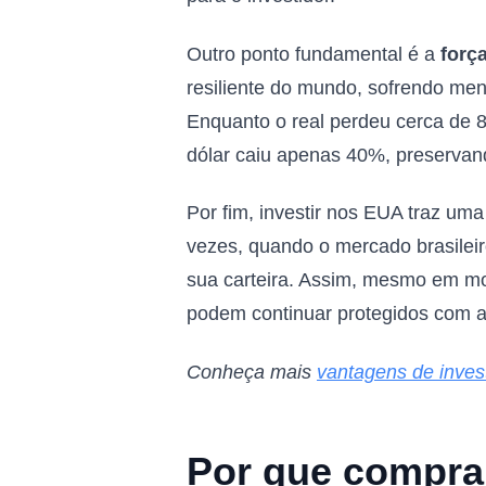
Outro ponto fundamental é a
forç
resiliente do mundo, sofrendo me
Enquanto o real perdeu cerca de 
dólar caiu apenas 40%, preservand
Por fim, investir nos EUA traz uma
vezes, quando o mercado brasileiro 
sua carteira. Assim, mesmo em mo
podem continuar protegidos com a
Conheça mais
vantagens de invest
Por que comprar