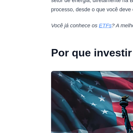
setor de energia, diretamente na 
processo, desde o que você deve e
Você já conhece os
ETFs
? A melh
Por que investi