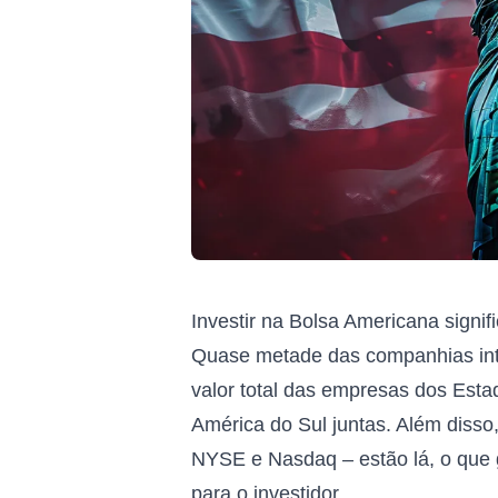
Investir na Bolsa Americana signif
Quase metade das companhias int
valor total das empresas dos Est
América do Sul juntas. Além disso,
NYSE e Nasdaq – estão lá, o que
para o investidor.