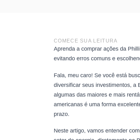
COMECE SUA LEITURA
Aprenda a comprar ações da Phill
evitando erros comuns e escolhend
Fala, meu caro! Se você está busc
diversificar seus investimentos, 
algumas das maiores e mais rentá
americanas é uma forma excelente 
prazo.
Neste artigo, vamos entender com