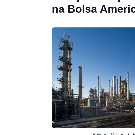
na Bolsa Ameri
Refinaria Billings, da 