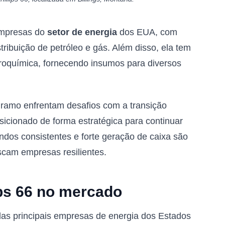
empresas do
setor de energia
dos EUA, com
stribuição de petróleo e gás. Além disso, ela tem
troquímica, fornecendo insumos para diversos
ramo enfrentam desafios com a transição
osicionado de forma estratégica para continuar
endos consistentes e forte geração de caixa são
uscam empresas resilientes.
ips 66 no mercado
das principais empresas de energia dos Estados