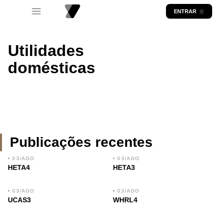
ENTRAR
Utilidades
domésticas
Publicações recentes
• 03/AGO
• 03/AGO
HETA4
HETA3
• 03/AGO
• 03/AGO
UCAS3
WHRL4