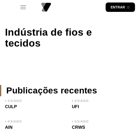
ENTRAR
Indústria de fios e
tecidos
Publicações recentes
• 03/AGO
• 03/AGO
CULP
UFI
• 03/AGO
• 03/AGO
AIN
CRWS